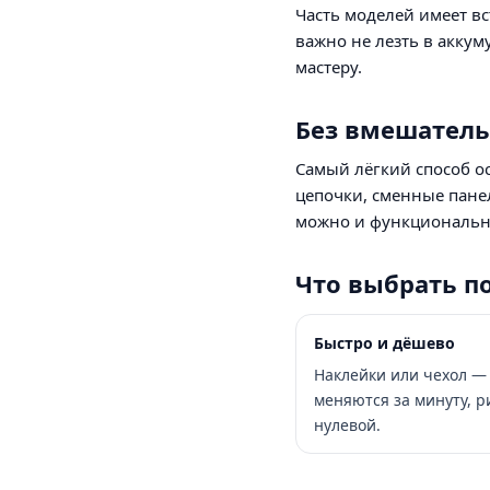
Часть моделей имеет в
важно не лезть в акку
мастеру.
Без вмешатель
Самый лёгкий способ ос
цепочки, сменные пане
можно и функциональн
Что выбрать п
Быстро и дёшево
Наклейки или чехол —
меняются за минуту, р
нулевой.