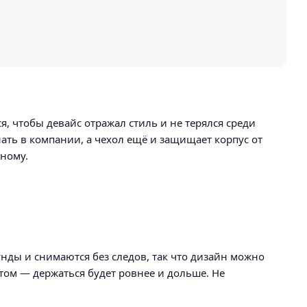
 чтобы девайс отражал стиль и не терялся среди
знать в компании, а чехол ещё и защищает корпус от
зному.
унды и снимаются без следов, так что дизайн можно
том — держаться будет ровнее и дольше. Не