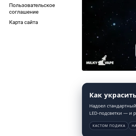
Пользовательское
соглашение
Карта сайта
Как украсить
Надоел стандартный 
LED-подсветки — и р
КАСТОМ ПОДИКА
Н