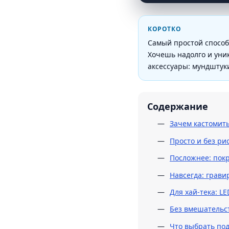
КОРОТКО
Самый простой способ
Хочешь надолго и уник
аксессуары: мундштуки
Содержание
Зачем кастомит
Просто и без ри
Посложнее: покр
Навсегда: грави
Для хай-тека: L
Без вмешательс
Что выбрать под