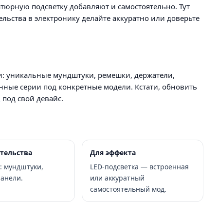
тюрную подсветку добавляют и самостоятельно. Тут
льства в электронику делайте аккуратно или доверьте
ли: уникальные мундштуки, ремешки, держатели,
ные серии под конкретные модели. Кстати, обновить
и
под свой девайс.
тельства
Для эффекта
: мундштуки,
LED-подсветка — встроенная
анели.
или аккуратный
самостоятельный мод.