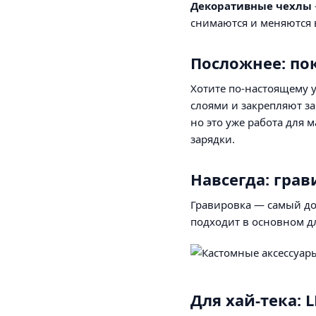
Декоративные чехлы
снимаются и меняются 
Посложнее: по
Хотите по-настоящему 
слоями и закрепляют з
но это уже работа для м
зарядки.
Навсегда: гра
Гравировка — самый дол
подходит в основном дл
Для хай-тека: 