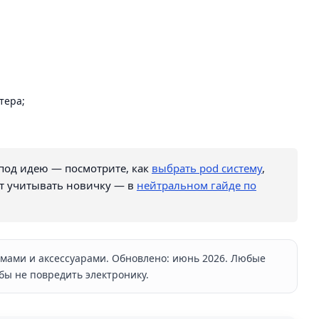
тера;
 под идею — посмотрите, как
выбрать pod систему
,
ит учитывать новичку — в
нейтральном гайде по
емами и аксессуарами. Обновлено: июнь 2026. Любые
бы не повредить электронику.