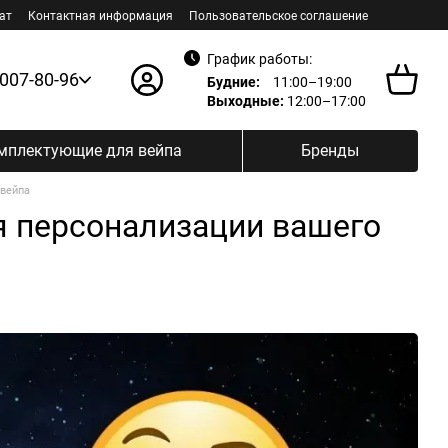
ат
Контактная информация
Пользовательское соглашение
График работы:
 007-80-96
Будние:
11:00–19:00
Выходные:
12:00–17:00
мплектующие для вейпа
Бренды
 вейпа
ля персонализации вашего