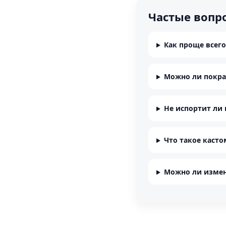
Частые вопр
Как проще всего
Можно ли покра
Не испортит ли 
Что такое касто
Можно ли измен