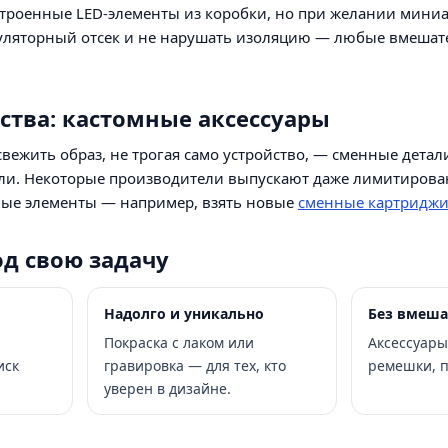
строенные LED-элементы из коробки, но при желании миниа
муляторный отсек и не нарушать изоляцию — любые вмешате
ства: кастомные аксессуары
вежить образ, не трогая само устройство, — сменные дета
ли. Некоторые производители выпускают даже лимитирован
ые элементы — например, взять новые
сменные картридж
од свою задачу
Надолго и уникально
Без вмеша
Покраска с лаком или
Аксессуары
иск
гравировка — для тех, кто
ремешки, п
уверен в дизайне.