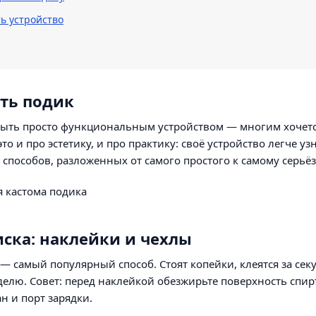
ь устройство
ть подик
быть просто функциональным устройством — многим хочется,
то и про эстетику, и про практику: своё устройство легче у
способов, разложенных от самого простого к самому серьё
иска: наклейки и чехлы
— самый популярный способ. Стоят копейки, клеятся за сек
елю. Совет: перед наклейкой обезжирьте поверхность спир
н и порт зарядки.