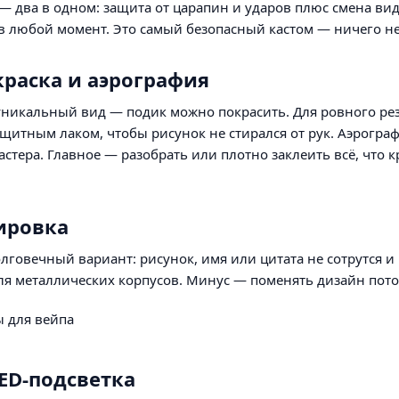
— два в одном: защита от царапин и ударов плюс смена вид
в любой момент. Это самый безопасный кастом — ничего не
краска и аэрография
уникальный вид — подик можно покрасить. Для ровного рез
ащитным лаком, чтобы рисунок не стирался от рук. Аэрогр
астера. Главное — разобрать или плотно заклеить всё, что к
вировка
говечный вариант: рисунок, имя или цитата не сотрутся и н
я металлических корпусов. Минус — поменять дизайн потом 
LED-подсветка