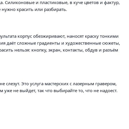
а. Силиконовые и пластиковые, в куче цветов и фактур,
 нужно красить или разбирать.
ультата корпус обезжиривают, наносят краску тонкими
афия даёт сложные градиенты и художественные сюжеты,
расить нельзя: кнопку, экран, контакты, обдув и разъём
е слезут. Это услуга мастерских с лазерным гравером,
уже не выйдет, так что выбирайте то, что не надоест.