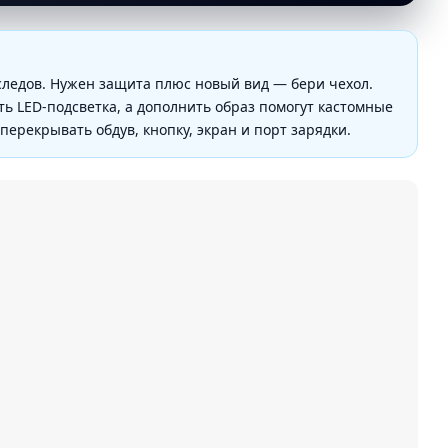
следов. Нужен защита плюс новый вид — бери чехол.
ть LED-подсветка, а дополнить образ помогут кастомные
ерекрывать обдув, кнопку, экран и порт зарядки.