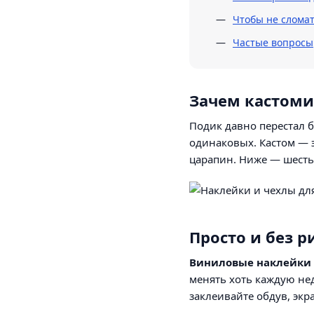
Чтобы не сломат
Частые вопросы
Зачем кастоми
Подик давно перестал 
одинаковых. Кастом — э
царапин. Ниже — шесть 
Просто и без р
Виниловые наклейки
менять хоть каждую нед
заклеивайте обдув, экра