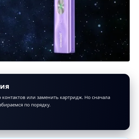
ция
о контактов или заменить картридж. Но сначала
азбираемся по порядку.