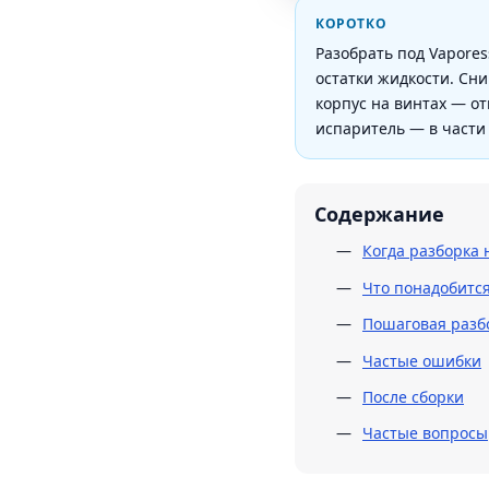
КОРОТКО
Разобрать под Vapores
остатки жидкости. Сн
корпус на винтах — от
испаритель — в части 
Содержание
Когда разборка 
Что понадобитс
Пошаговая разб
Частые ошибки
После сборки
Частые вопросы