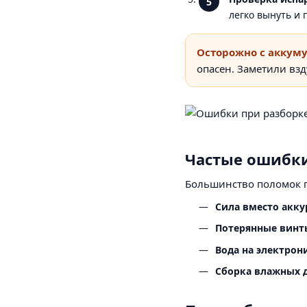
легко вынуть и 
Осторожно с аккум
опасен. Заметили взд
Частые ошибк
Большинство поломок п
Сила вместо акку
Потерянные винт
Вода на электрон
Сборка влажных д