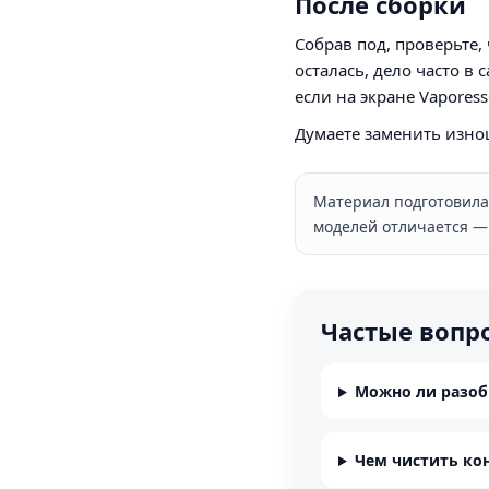
После сборки
Собрав под, проверьте, 
осталась, дело часто 
если на экране Vapores
Думаете заменить изно
Материал подготовила 
моделей отличается — 
Частые вопр
Можно ли разоб
Чем чистить ко