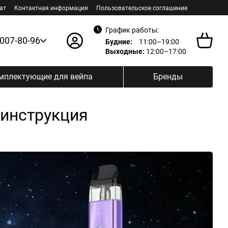
ат
Контактная информация
Пользовательское соглашение
График работы:
 007-80-96
Будние:
11:00–19:00
Выходные:
12:00–17:00
мплектующие для вейпа
Бренды
 инструкция