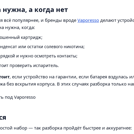
 нужна, а когда нет
ся всё популярнее, и бренды вроде
Vaporesso
делают устрой
на нужна, когда:
ношенный картридж;
онденсат или остатки солевого никотина;
арядкой и нужно осмотреть контакты;
стоит проверить испаритель.
тоит
, если устройство на гарантии, если батарея вздулась 
жа без вскрытия корпуса. В этих случаях разборка только на
ся
остой набор — так разборка пройдёт быстрее и аккуратнее: