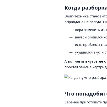
Когда разборка
Вейп-техника становит
оправдана не всегда. О
пора заменить из
внутри скопился к
есть проблемы с з
ухудшился вкус и 
А вот лезть внутрь
не с
простая замена картрид
Что понадобит
Заранее приготовьте пр