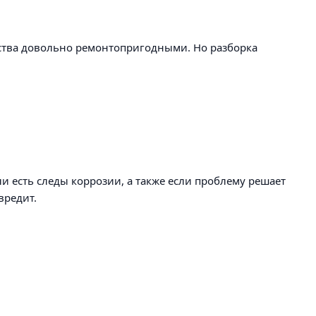
ства довольно ремонтопригодными. Но разборка
или есть следы коррозии, а также если проблему решает
вредит.