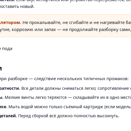
поставить новый.
улятором.
Не прокалывайте, не сгибайте и не нагревайте
утие, коррозию или запах — не продолжайте разборку сами,
и
ри разборке — следствие нескольких типичных промахов:
ратности.
Все детали должны сниматься легко; сопротивление о
ы.
Мелкие винты легко теряются — складывайте их в одно мест
ике.
Мыть водой можно только съёмный картридж (если модель п
еталей.
Перед сборкой всё должно полностью высохнуть.