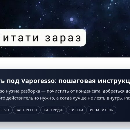
ть под Vaporesso: пошаговая инструк
so нужна разборка — почистить от конденсата, добраться д
 это действительно нужно, а когда лучше не лезть внутрь. Р
RESSO
ВАПОРЕССО
КАРТРИДЖ
ЧИСТКА
ИСПАРИТЕЛЬ