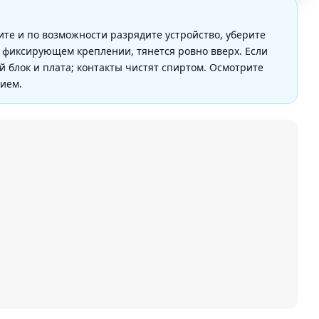
ите и по возможности разрядите устройство, уберите
 фиксирующем креплении, тянется ровно вверх. Если
й блок и плата; контакты чистят спиртом. Осмотрите
лием.