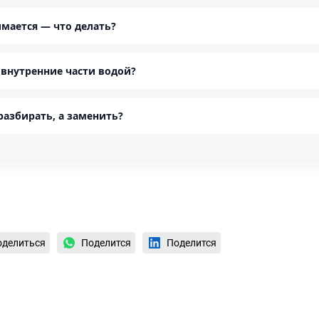
мается — что делать?
внутренние части водой?
разбирать, а заменить?
оделиться
Поделится
Поделится