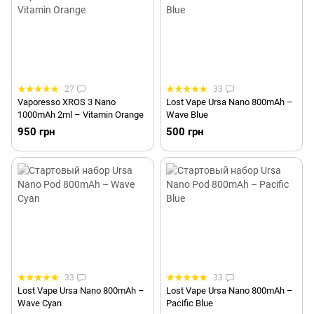
27
33
Vaporesso XROS 3 Nano
Lost Vape Ursa Nano 800mAh –
1000mAh 2ml – Vitamin Orange
Wave Blue
950 грн
500 грн
33
33
Lost Vape Ursa Nano 800mAh –
Lost Vape Ursa Nano 800mAh –
Wave Cyan
Pacific Blue