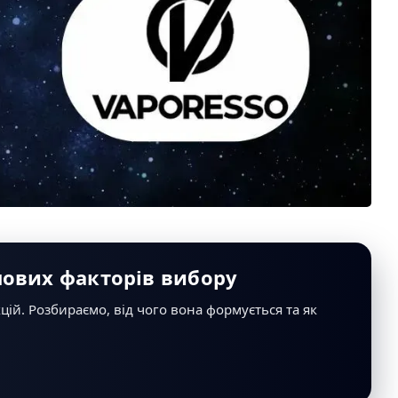
ючових факторів вибору
цій. Розбираємо, від чого вона формується та як