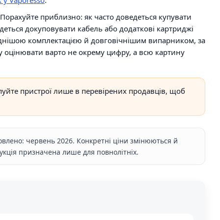
 Порахуйте приблизно: як часто доведеться купувати
ведеться докуповувати кабель або додаткові картриджі
гіднішою комплектацією й довговічнішим випарником, за
 оцінювати варто не окрему цифру, а всю картину
пуйте пристрої лише в перевірених продавців, щоб
овлено: червень 2026. Конкретні ціни змінюються й
одукція призначена лише для повнолітніх.