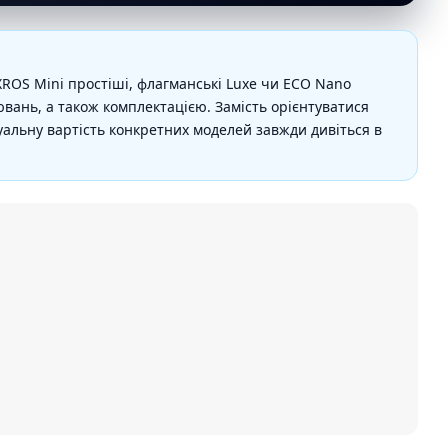
XROS Mini простіші, флагманські Luxe чи ECO Nano
вань, а також комплектацією. Замість орієнтуватися
туальну вартість конкретних моделей завжди дивіться в