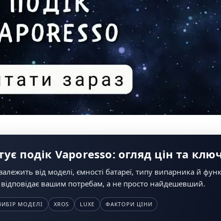
ує подік Vaporesso: огляд цін та кл
залежить від моделі, ємності батареї, типу випарника й функ
 відповідає вашим потребам, а не просто найдешевший.
ВИБІР МОДЕЛІ
XROS
LUXE
ФАКТОРИ ЦІНИ