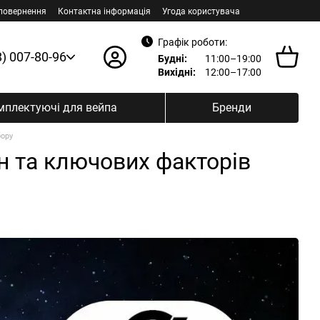
 повернення
Контактна інформація
Угода користувача
Графік роботи:
8) 007-80-96
Будні:
11:00–19:00
Вихідні:
12:00–17:00
мплектуючі для вейпа
Бренди
бору
ін та ключових факторів