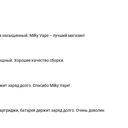
а насыщенный. Milky Vape – лучший магазин!
ощный. Хорошее качество сборки.
ит заряд долго. Спасибо Milky Vape!
картриджи, батарея держит заряд долго. Очень доволен