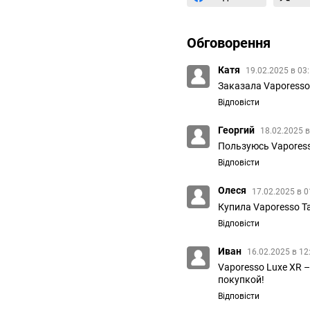
Обговорення
Катя
19.02.2025 в 03
Заказала Vaporesso
Відповісти
Георгий
18.02.2025 в
Пользуюсь Vaporess
Відповісти
Олеся
17.02.2025 в 0
Купила Vaporesso Ta
Відповісти
Иван
16.02.2025 в 12
Vaporesso Luxe XR 
покупкой!
Відповісти