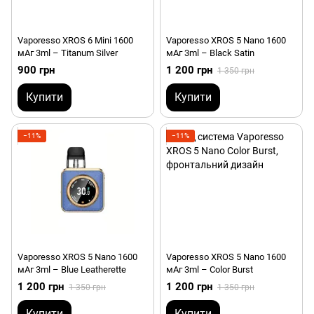
Vaporesso XROS 6 Mini 1600
Vaporesso XROS 5 Nano 1600
мАг 3ml – Titanum Silver
мАг 3ml – Black Satin
900 грн
1 200 грн
1 350 грн
Купити
Купити
−11%
−11%
Vaporesso XROS 5 Nano 1600
Vaporesso XROS 5 Nano 1600
мАг 3ml – Blue Leatherette
мАг 3ml – Color Burst
1 200 грн
1 200 грн
1 350 грн
1 350 грн
Купити
Купити