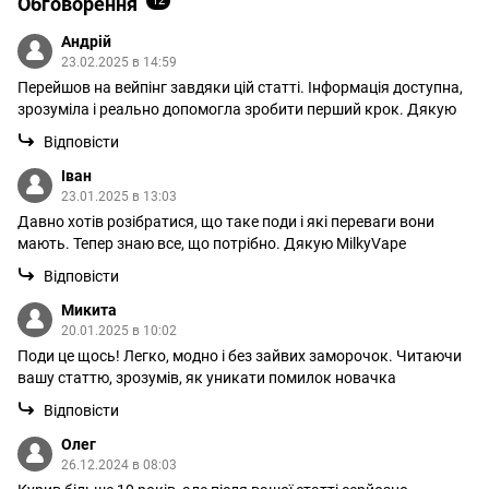
Обговорення
12
Андрій
23.02.2025 в 14:59
Перейшов на вейпінг завдяки цій статті. Інформація доступна,
зрозуміла і реально допомогла зробити перший крок. Дякую
Відповісти
Іван
23.01.2025 в 13:03
Давно хотів розібратися, що таке поди і які переваги вони
мають. Тепер знаю все, що потрібно. Дякую MilkyVape
Відповісти
Микита
20.01.2025 в 10:02
Поди це щось! Легко, модно і без зайвих заморочок. Читаючи
вашу статтю, зрозумів, як уникати помилок новачка
Відповісти
Олег
26.12.2024 в 08:03