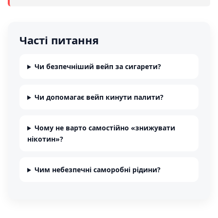
Часті питання
Чи безпечніший вейп за сигарети?
Чи допомагає вейп кинути палити?
Чому не варто самостійно «знижувати
нікотин»?
Чим небезпечні саморобні рідини?