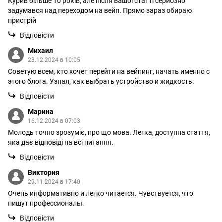
Курив більше 10 років, але після вашої статті серйозно
задумався над переходом на вейп. Прямо зараз обираю
пристрій
Відповісти
Михаил
23.12.2024 в 10:05
Советую всем, кто хочет перейти на вейпинг, начать именно с
этого блога. Узнал, как выбрать устройство и жидкость.
Відповісти
Марина
16.12.2024 в 07:03
Молодь точно зрозуміє, про що мова. Легка, доступна стаття,
яка дає відповіді на всі питання.
Відповісти
Виктория
29.11.2024 в 17:40
Очень информативно и легко читается. Чувствуется, что
пишут профессионалы.
Відповісти