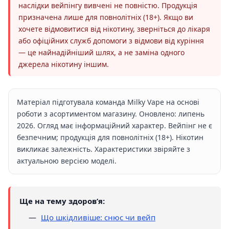
наслідки вейпінгу вивчені не повністю. Продукція
призначена лише для повнолітніх (18+). Якщо ви
хочете відмовитися від нікотину, зверніться до лікаря
або офіційних служб допомоги з відмови від куріння
— це найнадійніший шлях, а не заміна одного
джерела нікотину іншим.
Матеріал підготувала команда Milky Vape на основі
роботи з асортиментом магазину. Оновлено: липень
2026. Огляд має інформаційний характер. Вейпінг не є
безпечним; продукція для повнолітніх (18+). Нікотин
викликає залежність. Характеристики звіряйте з
актуальною версією моделі.
Ще на тему здоровʼя:
Що шкідливіше: снюс чи вейп