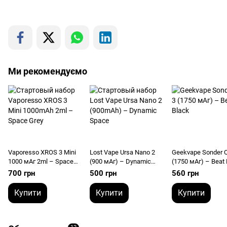
Ми рекомендуємо
Vaporesso XROS 3 Mini
Lost Vape Ursa Nano 2
Geekvape Sonder Q
1000 мАг 2ml – Space
(900 мАг) – Dynamic
(1750 мАг) – Beat 
Grey
Space
700 грн
500 грн
560 грн
Купити
Купити
Купити