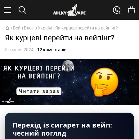
Вейп Блог в Україні
Як курцеві перейти на вейпінг?
Як курцеві перейти на вейпінг?
5 серпня 2024
12 коментарів
Перехід із сигарет на вейп:
чесний погляд