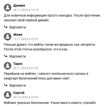
Даниил
26.11.2024 в 14:19
Для новичков информация просто находка. После прочтения
заказал свой первый девайс.
Відповісти
Женя
13.11.2024 в 22:47
Раньше думал, что вейпы такие же вредные, как сигареты.
После этой статьи разобрался, что и как.
Відповісти
Тарас
06.11.2024 в 01:02
Перейшов на вейпінг, і ніякого попільничного запаху в
квартирі! Величезний плюс для мене і сім’ї.
Відповісти
Сергей
30.10.2024 в 23:03
Вейпинг реально безопаснее. Узнал много нового, спасибо