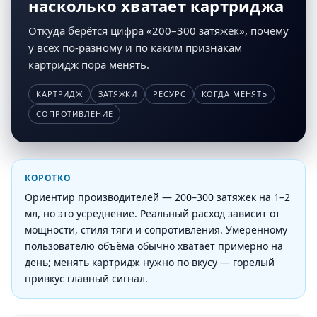
насколько хватает картриджа
Откуда берётся цифра «200–300 затяжек», почему
у всех по-разному и по каким признакам
картридж пора менять.
КАРТРИДЖ
ЗАТЯЖКИ
РЕСУРС
КОГДА МЕНЯТЬ
СОПРОТИВЛЕНИЕ
КОРОТКО
Ориентир производителей — 200–300 затяжек на 1–2
мл, но это усреднение. Реальный расход зависит от
мощности, стиля тяги и сопротивления. Умеренному
пользователю объёма обычно хватает примерно на
день; менять картридж нужно по вкусу — горелый
привкус главный сигнал.