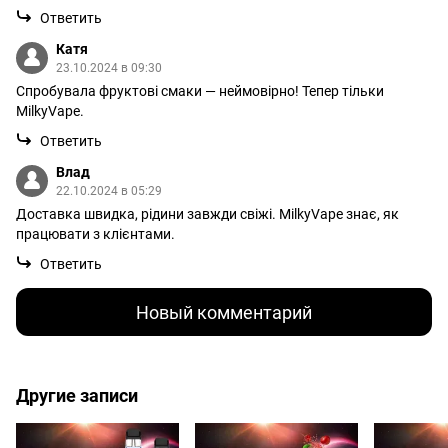
Ответить
Катя
23.10.2024 в 09:30
Спробувала фруктові смаки — неймовірно! Тепер тільки
MilkyVape.
Ответить
Влад
22.10.2024 в 05:29
Доставка швидка, рідини завжди свіжі. MilkyVape знає, як
працювати з клієнтами.
Ответить
Новый комментарий
Другие записи