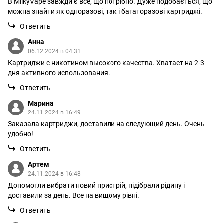
В MilkyVape завжди є все, що потрібно. Дуже подобається, що
можна знайти як одноразові, так і багаторазові картриджі.
Ответить
Анна
06.12.2024 в 04:31
Картриджи с никотином высокого качества. Хватает на 2-3
дня активного использования.
Ответить
Марина
24.11.2024 в 16:49
Заказала картриджи, доставили на следующий день. Очень
удобно!
Ответить
Артем
24.11.2024 в 16:48
Допомогли вибрати новий пристрій, підібрали рідину і
доставили за день. Все на вищому рівні.
Ответить