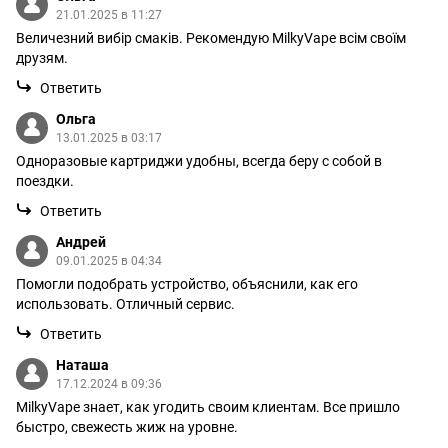
21.01.2025 в 11:27
Величезний вибір смаків. Рекомендую MilkyVape всім своїм
друзям.
Ответить
Ольга
13.01.2025 в 03:17
Одноразовые картриджи удобны, всегда беру с собой в
поездки.
Ответить
Андрей
09.01.2025 в 04:34
Помогли подобрать устройство, объяснили, как его
использовать. Отличный сервис.
Ответить
Наташа
17.12.2024 в 09:36
MilkyVape знает, как угодить своим клиентам. Все пришло
быстро, свежесть жиж на уровне.