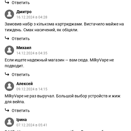
Ответить
Дмитро
16.12.2024 в 04:28
Замовив набір з кількома картриджами. Вистачило майже на
тиждень. Смак насичений, як обіцяли.
Ответить
Михаил
14.12.2024 в 04:35
Если ищете надежный магазин — вам сюда. MilkyVape не
подводит.
Ответить
Алексей
09.12.2024 в 14:15
MilkyVape не раз выручал. Большой выбор устройств и жиж
для вейпа.
Ответить
Ірина
07.12.2024 в 05:41