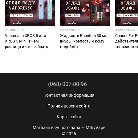
23 мая 2025
5 апреля 2025
4 апреля 2025
Vaporesso XROS 5 или
Жидкость Phantom 30 мл:
Chaser For P
XROS 5 Mini: в чём
вкусы, крепость и кому
действител
разница и что выбрать
подойдёт
топовая жи
(068) 007-80-96
Контактная информация
Полная версия сайта
Карта сайта
Магазин вкусного пара — MilkyVape
© 2026