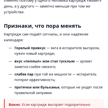
Именно поэтому у одного человека картридж «живёт»
день, а у другого — заметно меньше при том же
устройстве.
Признаки, что пора менять
Картридж сам подаёт сигналы, и они надёжнее
календаря:
Горелый привкус
— вата в испарителе выгорела,
нужен новый картридж;
вкус «поплыл» или стал тусклым
— аромат
заметно слабее свежего;
слабее пар
при той же мощности — испаритель
потерял эффективность;
протечки или бульканье
, которые не уходят после
правильной заправки.
Важно.
Если картридж выгорает подозрительно