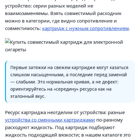
устройство: серии разных моделей не
взаимозаменяемы. Взять совместимый расходник
можно в категории, где видно сопротивление и
совместимость:
картридж с нужным сопротивлением
.
Первые затяжки на свежем картридже могут казаться
слишком насыщенными, а последние перед заменой
— слабыми. Это нормальная кривая, а не дефект:
ориентируйтесь на «середину» ресурса как на
эталонный вкус.
Ресурс картриджа неотделим от устройства: разные
устройства со сменными картриджами
по-разному
расходуют жидкость. Под картридж подбирают
жидкость подходящей вязкости; в нашем каталоге это