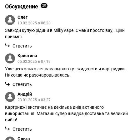
Обсуждение
20
Олег
10.02.2025 в 06:28
Завжди купую рідини в MilkyVape. Смаки просто вау, і ціни
приємні.
Ответить
Кристина
05.02.2025 в 07:19
Уже несколько лет заказываю тут жидкости и картриджи.
Никогда не разочаровывалась.
Ответить
Андрій
23.01.2025 в 03:27
Картриджі вистачає на декілька днів активного
використання. Магазин супер швидка доставка та великий
вибір!
Ответить
Ольга