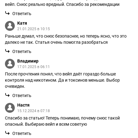
вейп. Снюс реально вредный. Спасибо за рекомендации
Ответить
Катя
21.01.2025 в 10:15
Раньше думал, что снюс безопаснее, но теперь ясно, что это
далеко не так. Статья очень помогла разобраться
Ответить
Владимир
17.01.2025 в 06:11
После прочтения понял, что вейп даёт гораздо больше
контроля над никотином. Да и токсинов меньше. Выбор
очевиден.
Ответить
Настя
15.12.2024 в 07:18
Спасибо за статью! Теперь понимаю, почему снюс такой
опасный. Выбираю вейп и всем советую
Ответить