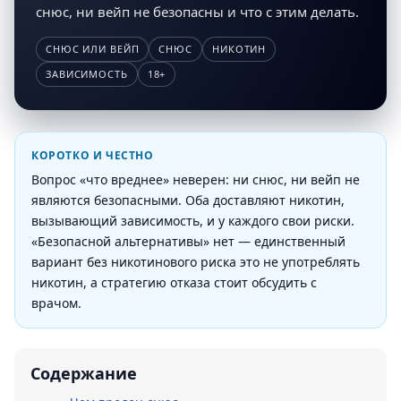
снюс, ни вейп не безопасны и что с этим делать.
СНЮС ИЛИ ВЕЙП
СНЮС
НИКОТИН
ЗАВИСИМОСТЬ
18+
КОРОТКО И ЧЕСТНО
Вопрос «что вреднее» неверен: ни снюс, ни вейп не
являются безопасными. Оба доставляют никотин,
вызывающий зависимость, и у каждого свои риски.
«Безопасной альтернативы» нет — единственный
вариант без никотинового риска это не употреблять
никотин, а стратегию отказа стоит обсудить с
врачом.
Содержание