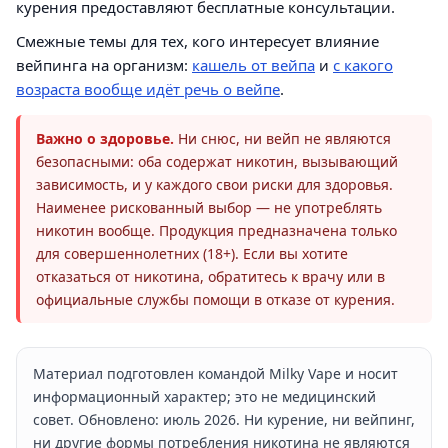
курения предоставляют бесплатные консультации.
Смежные темы для тех, кого интересует влияние
вейпинга на организм:
кашель от вейпа
и
с какого
возраста вообще идёт речь о вейпе
.
Важно о здоровье.
Ни снюс, ни вейп не являются
безопасными: оба содержат никотин, вызывающий
зависимость, и у каждого свои риски для здоровья.
Наименее рискованный выбор — не употреблять
никотин вообще. Продукция предназначена только
для совершеннолетних (18+). Если вы хотите
отказаться от никотина, обратитесь к врачу или в
официальные службы помощи в отказе от курения.
Материал подготовлен командой Milky Vape и носит
информационный характер; это не медицинский
совет. Обновлено: июль 2026. Ни курение, ни вейпинг,
ни другие формы потребления никотина не являются