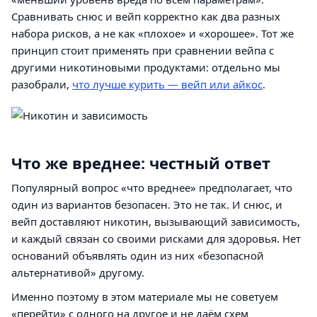
Сравнивать снюс и вейп корректно как два разных
набора рисков, а не как «плохое» и «хорошее». Тот же
принцип стоит применять при сравнении вейпа с
другими никотиновыми продуктами: отдельно мы
разобрали,
что лучше курить — вейп или айкос
.
Что же вреднее: честный ответ
Популярный вопрос «что вреднее» предполагает, что
один из вариантов безопасен. Это не так. И снюс, и
вейп доставляют никотин, вызывающий зависимость,
и каждый связан со своими рисками для здоровья. Нет
оснований объявлять один из них «безопасной
альтернативой» другому.
Именно поэтому в этом материале мы не советуем
«перейти» с одного на другое и не даём схем