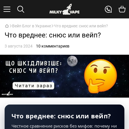
Вейп Блог в Украине
Что вреднее: снюс или вейп?
Что вреднее: снюс или вейп?
3 августа 2024
10 комментариев
Что вреднее: снюс или вейп?
Честное сравнение рисков без мифов: почему ни