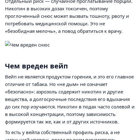
Отдельный риск — случайное проглатывание порции.
Никотин в высоких дозах токсичен, поэтому
проглоченный снюс может вызвать тошноту, рвоту и
потребовать медицинской помощи. Это не
«безобидная мелочь», а повод обратиться к врачу.
Чем вреден вейп
Вейп не является продуктом горения, и это его главное
отличие от табака. Но «не дым» не означает
«безопасно»: аэрозоль содержит никотин и другие
вещества, а долгосрочные последствия его вдыхания
до сих пор изучаются. Никотин в подах часто солевой и
в высокой концентрации, поэтому зависимость
формируется так же, как и от других источников.
То есть у вейпа собственный профиль риска, а не
«меньший уровень вреда по всем параметрам».