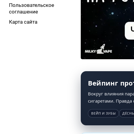
Пользовательское
соглашение
Карта сайта
Вейпинг про
Вокруг влияния пара
сигаретами. Правда 
ВЕЙП И ЗУБЫ
ДЁСН