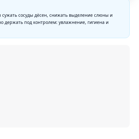
ы сужать сосуды дёсен, снижать выделение слюны и
но держать под контролем: увлажнение, гигиена и