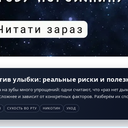
тив улыбки: реальные риски и полез
 на зубы много упрощений: одни считают, что «раз нет дым
сложнее и зависит от конкретных факторов. Разберём их сп
Ы
СУХОСТЬ ВО РТУ
НИКОТИН
УХОД