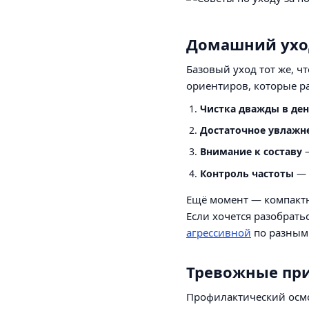
Домашний ухо
Базовый уход тот же, ч
ориентиров, которые р
Чистка дважды в де
Достаточное увлажн
Внимание к составу
—
Контроль частоты
— 
Ещё момент — компактн
Если хочется разобрать
агрессивной
по разным 
Тревожные при
Профилактический осмот