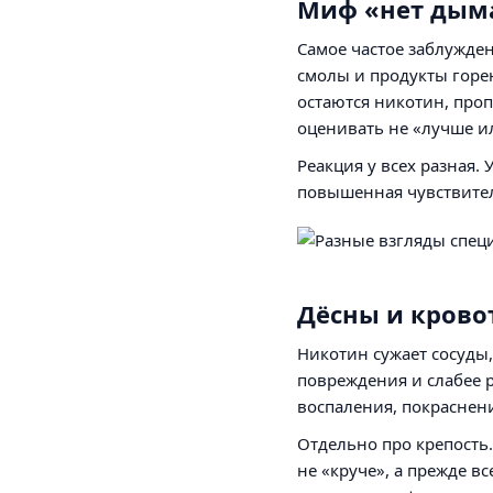
Миф «нет дыма
Самое частое заблужден
смолы и продукты горен
остаются никотин, проп
оценивать не «лучше и
Реакция у всех разная.
повышенная чувствител
Дёсны и кровот
Никотин сужает сосуды
повреждения и слабее р
воспаления, покраснен
Отдельно про крепость.
не «круче», а прежде в