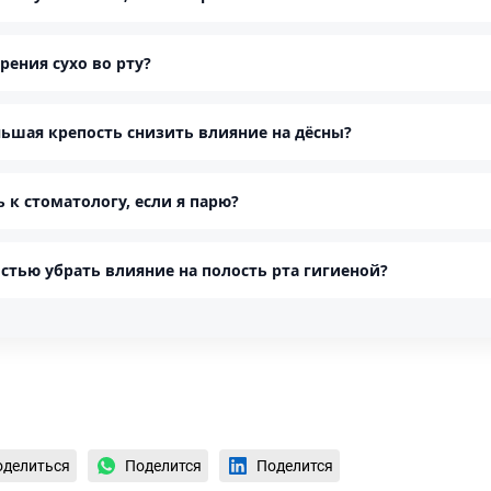
рения сухо во рту?
ьшая крепость снизить влияние на дёсны?
ь к стоматологу, если я парю?
стью убрать влияние на полость рта гигиеной?
оделиться
Поделится
Поделится