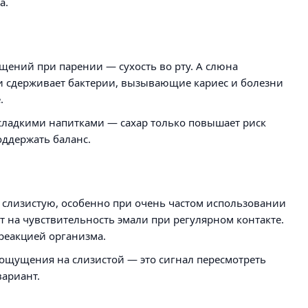
а.
щений при парении — сухость во рту. А слюна
и сдерживает бактерии, вызывающие кариес и болезни
.
ё сладкими напитками — сахар только повышает риск
оддержать баланс.
 слизистую, особенно при очень частом использовании
 на чувствительность эмали при регулярном контакте.
 реакцией организма.
ощущения на слизистой — это сигнал пересмотреть
вариант.