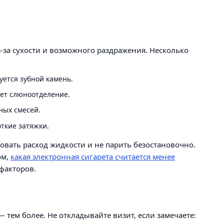
из-за сухости и возможного раздражения. Несколько
уется зубной камень.
ает слюноотделение.
ных смесей.
ткие затяжки.
вать расход жидкости и не парить безостановочно.
ом,
какая электронная сигарета считается менее
факторов.
 тем более. Не откладывайте визит, если замечаете: