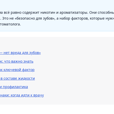
ма всё равно содержит никотин и ароматизаторы. Они способн
 Это не «безопасно для зубов», а набор факторов, которые нуж
томатолога.
 нет вреда для зубов»
к: что важно знать
как ключевой фактор
 в составе жидкости
и профилактика
аки: когда идти к врачу