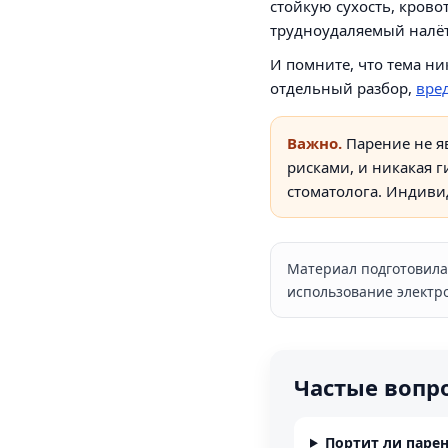
стойкую сухость, кров
трудноудаляемый налёт
И помните, что тема ни
отдельный разбор,
вре
Важно.
Парение не я
рисками, и никакая 
стоматолога. Индиви
Материал подготовила 
использование электро
Частые вопр
Портит ли парен