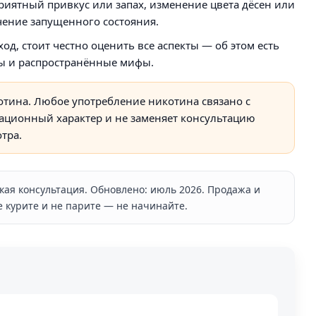
риятный привкус или запах, изменение цвета дёсен или
чение запущенного состояния.
од, стоит честно оценить все аспекты — об этом есть
ты и распространённые мифы.
отина. Любое употребление никотина связано с
мационный характер и не заменяет консультацию
тра.
кая консультация. Обновлено: июль 2026. Продажа и
е курите и не парите — не начинайте.