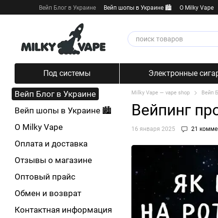
Перейти к основному контенту
Вейп Блог в Украине
Вейп шопы в Украине 🏙️
О Milky Vape
Под системы
Электронные сига
Вейп Блог в Украине
Milky Vape — vape shop
Вейп Б
Вейпинг пр
Вейп шопы в Украине 🏙️
О Milky Vape
16 января 2025
21 комме
Оплата и доставка
Отзывы о магазине
Оптовый прайс
Обмен и возврат
Контактная информация