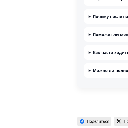
Почему после па
Поможет ли мен
Как часто ходит
Можно ли полно
Поделиться
П