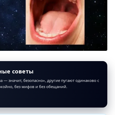
ные советы
а — значит, безопасно», другие пугают одинаково с
окойно, без мифов и без обещаний.