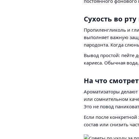
постоянного фонового п
Сухость во рту
Пропиленгликоль и гли
выполняет важную защи
пародонта. Когда слюны
Вывод простой: пейте д
кариеса. Обычная вода,
На что смотрет
Ароматизаторы делают 
или сомнительном каче
Это не повод паниковат
Если после конкретной
состав или снизить час